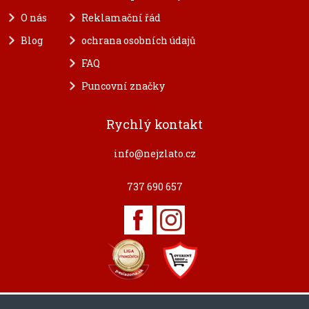
O nás
Reklamační řád
Blog
ochrana osobních údajů
FAQ
Puncovní značky
Rychlý kontakt
info@nejzlato.cz
737 690 657