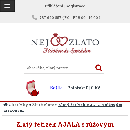
Přihlášení
|
Registrace
737 690 657 ( PO - PI 8:00 - 16:00 )
Košík
Položek: 0 | 0 Kč
0
»
»
»
Řetízky
Žluté zlato
Zlatý řetízek AJALA s růžovým
zirkonem
Zlatý řetízek AJALA s růžovým