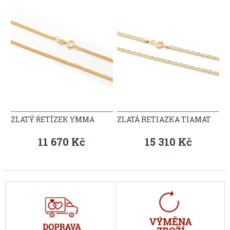
ZLATÝ ŘETÍZEK YMMA
ZLATÁ RETIAZKA TIAMAT
11 670 Kč
15 310 Kč