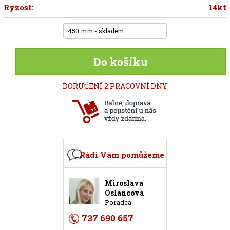
Ryzost:
14kt
450 mm - skladem
Do košíku
DORUČENÍ 2 PRACOVNÍ DNY
Rádi Vám pomůžeme
Miroslava
Oslancová
Poradca
737 690 657