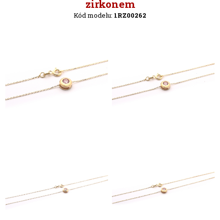
Zpět
zirkonem
Kód modelu:
1RZ00262