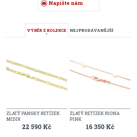
Napište nám
VÝBĚR Z KOLEKCE
NEJPRODÁVANĚJŠÍ
ZLATÝ PÁNSKY ŘETÍZEK
ZLATÝ ŘETÍZEK RIONA
MIDIR
PINK
22 590 Kč
16 350 Kč