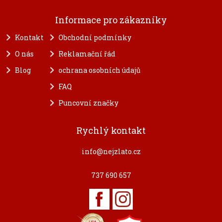
Informace pro zákazníky
Kontakt
Obchodní podmínky
O nás
Reklamační řád
Blog
ochrana osobních údajů
FAQ
Puncovní značky
Rychlý kontakt
info@nejzlato.cz
737 690 657