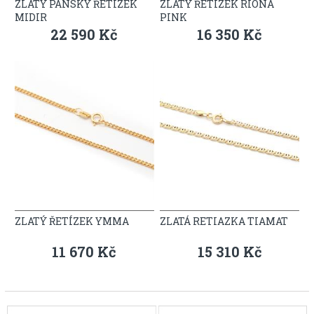
ZLATÝ PÁNSKY ŘETÍZEK
ZLATÝ ŘETÍZEK RIONA
MIDIR
PINK
22 590 Kč
16 350 Kč
ZLATÝ ŘETÍZEK YMMA
ZLATÁ RETIAZKA TIAMAT
11 670 Kč
15 310 Kč