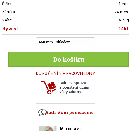
Šířka:
1 mm
Záruka:
24 mes.
Váha:
5.76g
Ryzost:
14kt
450 mm - skladem
Do košíku
DORUČENÍ 2 PRACOVNÍ DNY
Rádi Vám pomůžeme
Miroslava