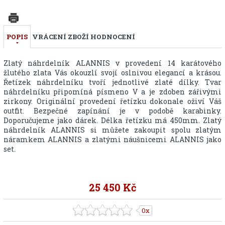
POPIS
VRÁCENÍ ZBOŽÍ
HODNOCENÍ
Zlatý náhrdelník ALANNIS v provedení 14 karátového
žlutého zlata Vás okouzlí svojí oslnivou elegancí a krásou.
Řetízek náhrdelníku tvoří jednotlivé zlaté dílky. Tvar
náhrdelníku připomíná písmeno V a je zdoben zářivými
zirkony. Originální provedení řetízku dokonale oživí Váš
outfit. Bezpečné zapínání je v podobě karabinky.
Doporučujeme jako dárek. Délka řetízku má 450mm. Zlatý
náhrdelník ALANNIS si můžete zakoupit spolu zlatým
náramkem ALANNIS a zlatými náušnicemi ALANNIS jako
set.
25 450 Kč
0x