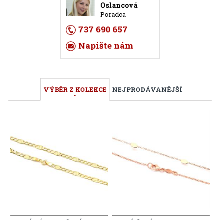
Oslancová
Poradca
737 690 657
Napište nám
VÝBĚR Z KOLEKCE
NEJPRODÁVANĚJŠÍ