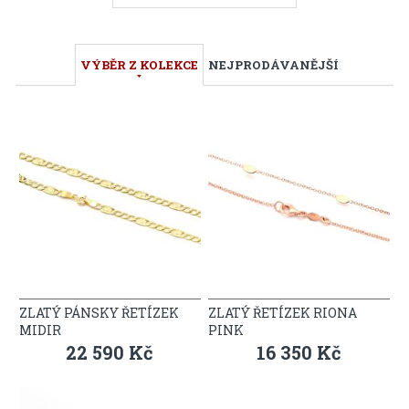
VÝBĚR Z KOLEKCE
NEJPRODÁVANĚJŠÍ
ZLATÝ PÁNSKY ŘETÍZEK
ZLATÝ ŘETÍZEK RIONA
MIDIR
PINK
22 590 Kč
16 350 Kč