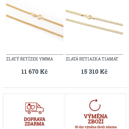
ZLATÝ ŘETÍZEK YMMA
ZLATÁ RETIAZKA TIAMAT
11 670 Kč
15 310 Kč