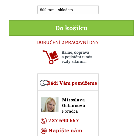
500 mm - skladem
Do košíku
DORUČENÍ 2 PRACOVNÍ DNY
Rádi Vám pomůžeme
Miroslava
Oslancová
Poradca
737 690 657
Napište nám