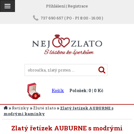
Přihlášení
|
Registrace
737 690 657 ( PO - PI 8:00 - 16:00 )
Košík
Položek: 0 | 0 Kč
0
»
»
»
Řetízky
Žluté zlato
Zlatý řetízek AUBURNE s
modrými kamínky
Zlatý řetízek AUBURNE s modrými