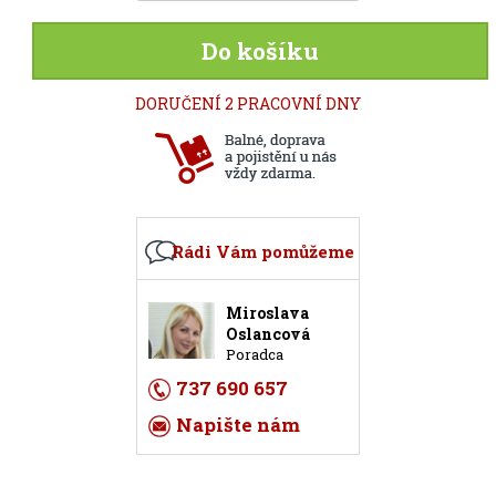
Do košíku
DORUČENÍ 2 PRACOVNÍ DNY
Rádi Vám pomůžeme
Miroslava
Oslancová
Poradca
737 690 657
Napište nám