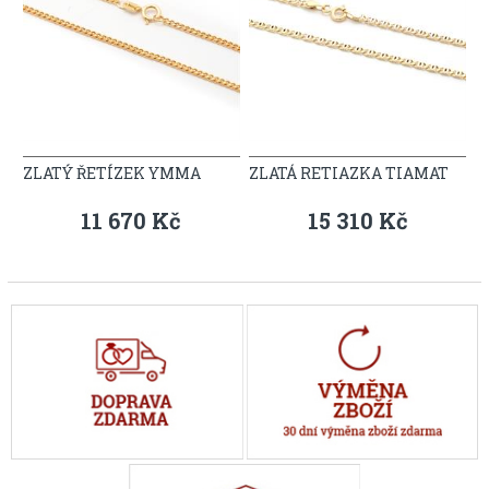
ZLATÝ ŘETÍZEK YMMA
ZLATÁ RETIAZKA TIAMAT
11 670 Kč
15 310 Kč