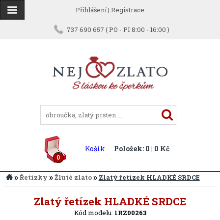
Přihlášení
|
Registrace
737 690 657 ( PO - PI 8:00 - 16:00 )
Košík
Položek: 0 | 0 Kč
0
»
»
»
Řetízky
Žluté zlato
Zlatý řetízek HLADKÉ SRDCE
Zpět
Zlatý řetízek HLADKÉ SRDCE
Kód modelu:
1RZ00263