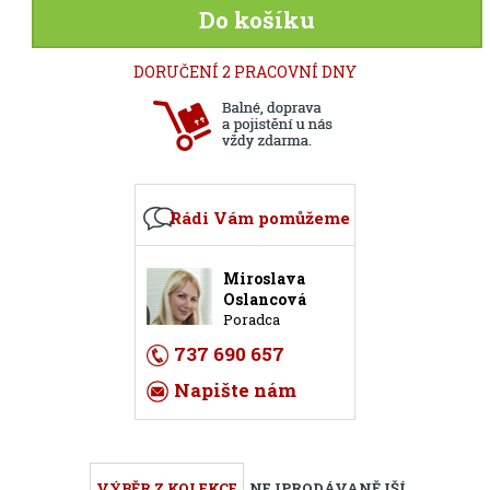
Do košíku
DORUČENÍ 2 PRACOVNÍ DNY
Rádi Vám pomůžeme
Miroslava
Oslancová
Poradca
737 690 657
Napište nám
VÝBĚR Z KOLEKCE
NEJPRODÁVANĚJŠÍ