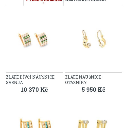
ZLATÉ DÍVČÍ NÁUŠNICE
ZLATÉ NÁUŠNICE
SVENJA
OTAZNÍKY
10 370 Kč
5 950 Kč