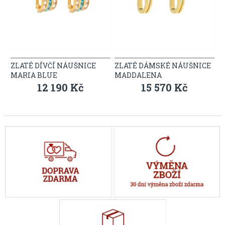
ZLATÉ DÍVČÍ NÁUŠNICE
ZLATÉ DÁMSKÉ NÁUŠNICE
MARIA BLUE
MADDALENA
12 190 Kč
15 570 Kč