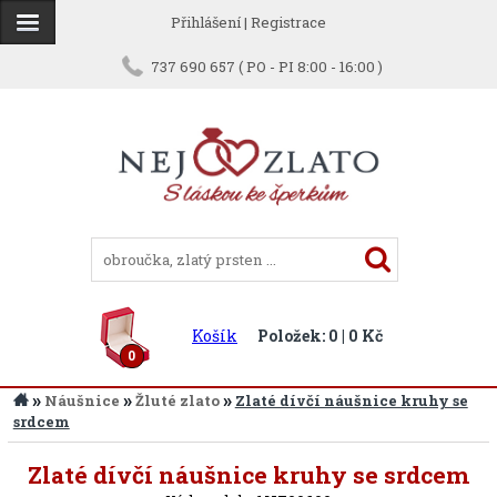
Přihlášení
|
Registrace
737 690 657 ( PO - PI 8:00 - 16:00 )
Košík
Položek: 0 | 0 Kč
0
»
»
»
Náušnice
Žluté zlato
Zlaté dívčí náušnice kruhy se
srdcem
Zlaté dívčí náušnice kruhy se srdcem
Zpět