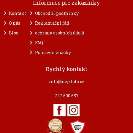
Informace pro zákazníky
Kontakt
Obchodní podmínky
O nás
Reklamační řád
Blog
ochrana osobních údajů
FAQ
Puncovní značky
Rychlý kontakt
info@nejzlato.cz
737 690 657