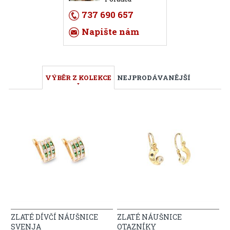
737 690 657
Napište nám
VÝBĚR Z KOLEKCE
NEJPRODÁVANĚJŠÍ
ZLATÉ DÍVČÍ NÁUŠNICE
ZLATÉ NÁUŠNICE
SVENJA
OTAZNÍKY