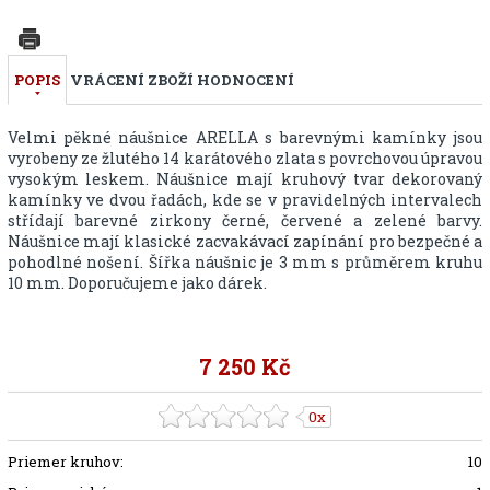
POPIS
VRÁCENÍ ZBOŽÍ
HODNOCENÍ
Velmi pěkné náušnice ARELLA s barevnými kamínky jsou
vyrobeny ze žlutého 14 karátového zlata s povrchovou úpravou
vysokým leskem. Náušnice mají kruhový tvar dekorovaný
kamínky ve dvou řadách, kde se v pravidelných intervalech
střídají barevné zirkony černé, červené a zelené barvy.
Náušnice mají klasické zacvakávací zapínání pro bezpečné a
pohodlné nošení. Šířka náušnic je 3 mm s průměrem kruhu
10 mm. Doporučujeme jako dárek.
7 250 Kč
0x
Priemer kruhov:
10