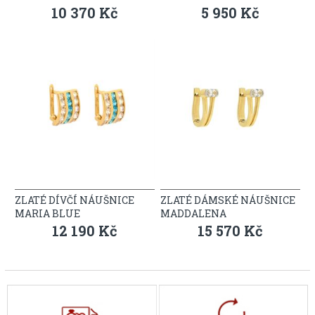
10 370 Kč
5 950 Kč
ZLATÉ DÍVČÍ NÁUŠNICE
ZLATÉ DÁMSKÉ NÁUŠNICE
MARIA BLUE
MADDALENA
12 190 Kč
15 570 Kč