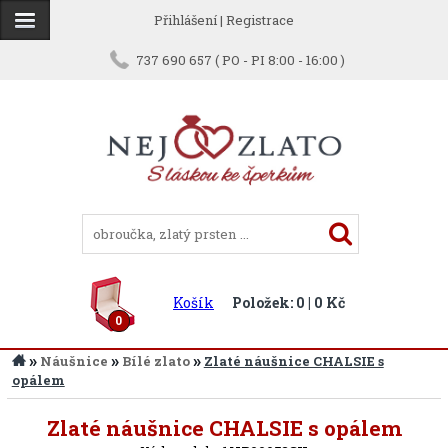
Přihlášení
|
Registrace
737 690 657 ( PO - PI 8:00 - 16:00 )
Košík
Položek: 0 | 0 Kč
0
»
»
»
Náušnice
Bílé zlato
Zlaté náušnice CHALSIE s
opálem
Zpět
Zlaté náušnice CHALSIE s opálem