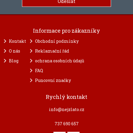
Informace pro zákazníky
Kontakt
Obchodní podmínky
O nás
Reklamační řád
Blog
ochrana osobních údajů
FAQ
Puncovní značky
Rychlý kontakt
info@nejzlato.cz
737 690 657