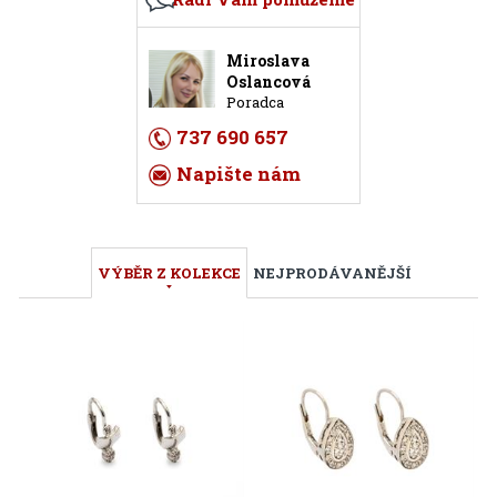
Miroslava
Oslancová
Poradca
737 690 657
Napište nám
VÝBĚR Z KOLEKCE
NEJPRODÁVANĚJŠÍ