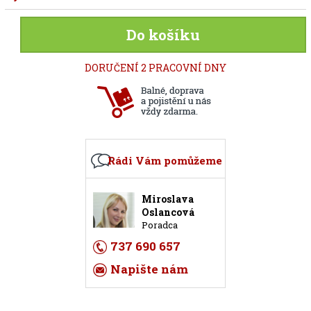
Do košíku
DORUČENÍ 2 PRACOVNÍ DNY
Rádi Vám pomůžeme
Miroslava
Oslancová
Poradca
737 690 657
Napište nám