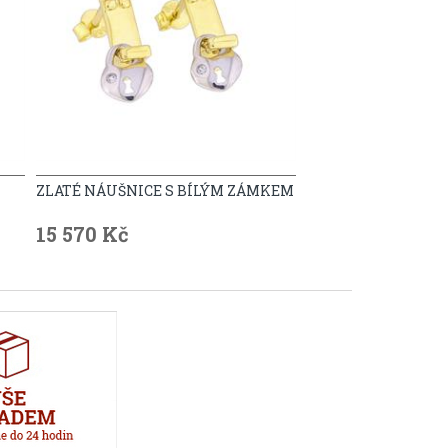
ZLATÉ NÁUŠNICE S BÍLÝM ZÁMKEM
15 570 Kč