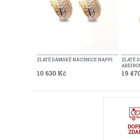
ZLATÉ DÁMSKÉ NÁUŠNICE NAPPI
ZLATÉ 
ABEIRO
10 630 Kč
19 47