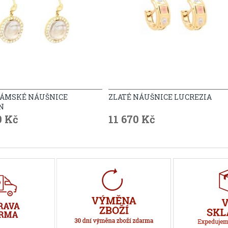
DÁMSKÉ NÁUŠNICE
ZLATÉ NÁUŠNICE LUCREZIA
N
0 Kč
11 670 Kč