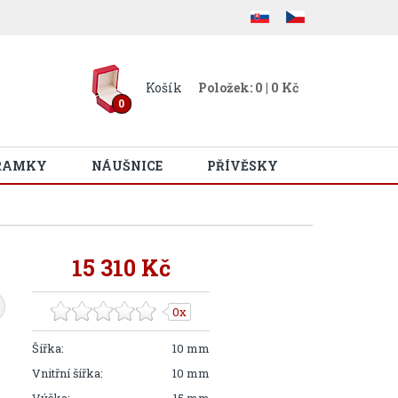
Košík
Položek: 0 | 0 Kč
0
RAMKY
NÁUŠNICE
PŘÍVĚSKY
15 310 Kč
0x
Šířka:
10 mm
Vnitřní šířka:
10 mm