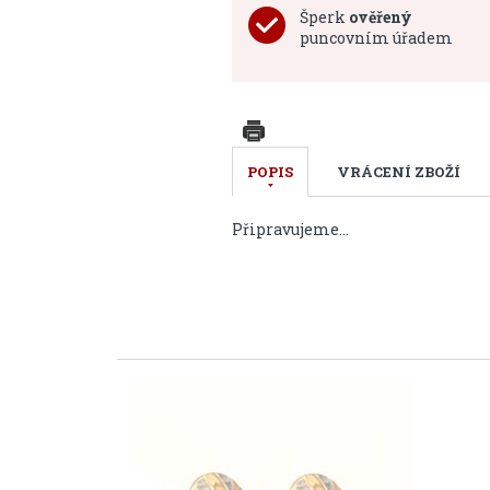
Šperk
ověřený
puncovním úřadem
POPIS
VRÁCENÍ ZBOŽÍ
Připravujeme...