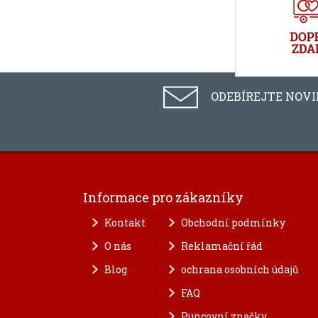
ODEBÍREJTE NOV
Informace pro zákazníky
Kontakt
Obchodní podmínky
O nás
Reklamační řád
Blog
ochrana osobních údajů
FAQ
Puncovní značky