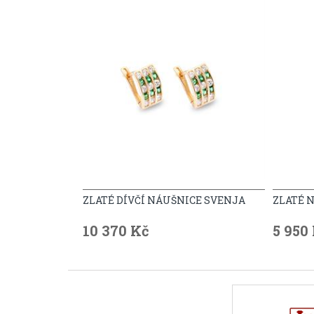
ZLATÉ DÍVČÍ NÁUŠNICE SVENJA
ZLATÉ 
10 370 Kč
5 950