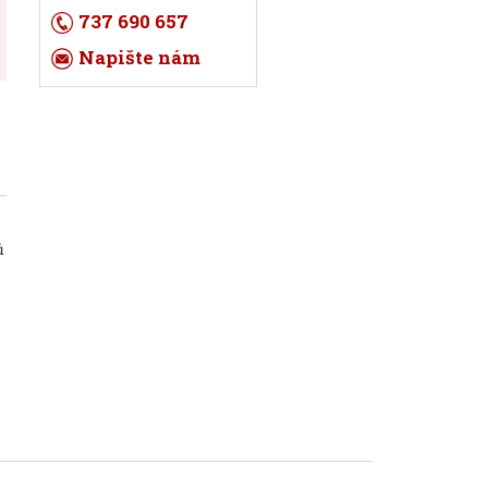
737 690 657
Napište nám
ů