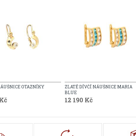
NÁUŠNICE OTAZNÍKY
ZLATÉ DÍVČÍ NÁUŠNICE MARIA
BLUE
 Kč
12 190 Kč