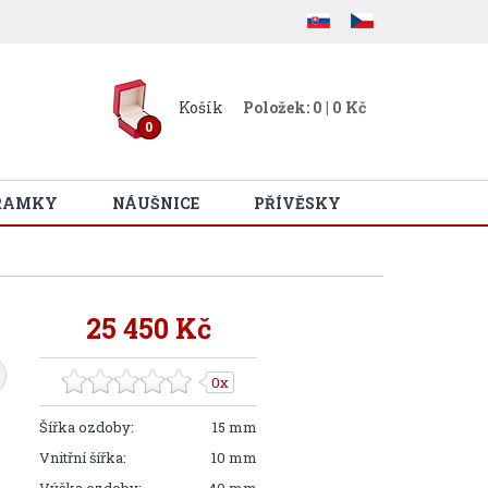
Košík
Položek: 0 | 0 Kč
0
RAMKY
NÁUŠNICE
PŘÍVĚSKY
25 450 Kč
0x
Šířka ozdoby:
15 mm
Vnitřní šířka:
10 mm