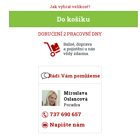
Jak vybrat velikost?
Do košíku
DORUČENÍ 2 PRACOVNÍ DNY
Rádi Vám pomůžeme
Miroslava
Oslancová
Poradca
737 690 657
Napište nám