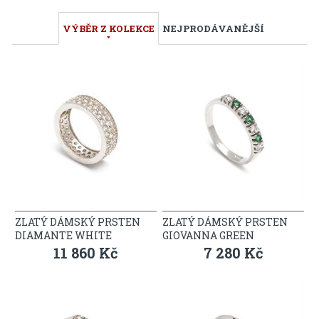
VÝBĚR Z KOLEKCE
NEJPRODÁVANĚJŠÍ
ZLATÝ DÁMSKÝ PRSTEN
ZLATÝ DÁMSKÝ PRSTEN
DIAMANTE WHITE
GIOVANNA GREEN
11 860 Kč
7 280 Kč