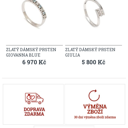
ZLATÝ DÁMSKÝ PRSTEN
ZLATÝ DÁMSKÝ PRSTEN
GIOVANNA BLUE
GIULIA
6 970 Kč
5 800 Kč