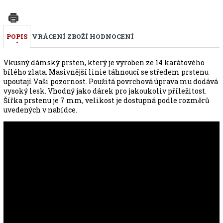
POPIS
VRÁCENÍ ZBOŽÍ
HODNOCENÍ
Vkusný dámský prsten, který je vyroben ze 14 karátového
bílého zlata. Masivnější linie táhnoucí se středem prstenu
upoutají Vaši pozornost. Použitá povrchová úprava mu dodává
vysoký lesk. Vhodný jako dárek pro jakoukoliv příležitost.
Šířka prstenu je 7 mm, velikost je dostupná podle rozměrů
uvedených v nabídce.