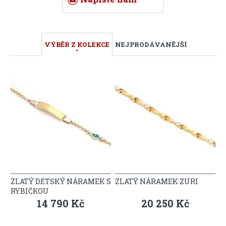
VÝBĚR Z KOLEKCE
NEJPRODÁVANĚJŠÍ
ZLATÝ DĚTSKÝ NÁRAMEK S
ZLATÝ NÁRAMEK ZURI
RYBIČKOU
14 790 Kč
20 250 Kč