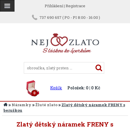
Přihlášení
|
Registrace
737 690 657 ( PO - PI 8:00 - 16:00 )
Košík
Položek: 0 | 0 Kč
0
»
»
»
Náramky
Žluté zlato
Zlatý dětský náramek FRENY s
beruškou
Zlatý dětský náramek FRENY s