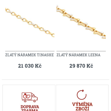
ZLATÝ NÁRAMEK TINASHE
ZLATÝ NÁRAMEK LEENA
21 030 Kč
29 870 Kč