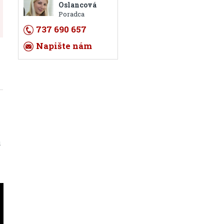
Oslancová
Poradca
737 690 657
Napište nám
u