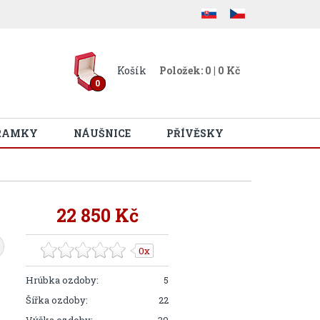
Košík
Položek: 0 | 0 Kč
0
RAMKY
NÁUŠNICE
PŘÍVĚSKY
22 850 Kč
0x
Hrúbka ozdoby:
5
Šířka ozdoby:
22