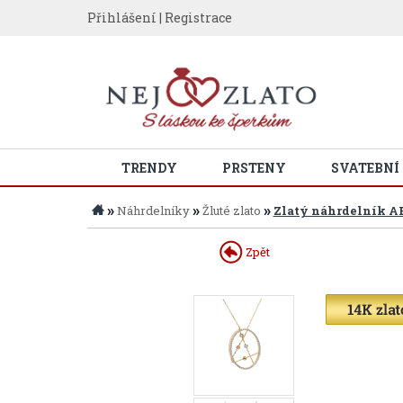
Přihlášení
|
Registrace
TRENDY
PRSTENY
SVATEBNÍ
»
»
»
Náhrdelníky
Žluté zlato
Zlatý náhrdelník A
Zpět