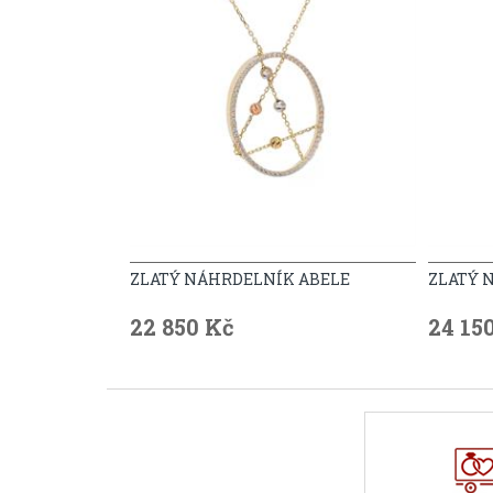
ZLATÝ NÁHRDELNÍK ABELE
ZLATÝ 
22 850 Kč
24 15