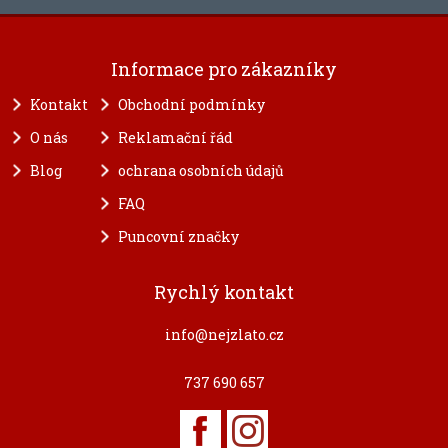
Informace pro zákazníky
Kontakt
Obchodní podmínky
O nás
Reklamační řád
Blog
ochrana osobních údajů
FAQ
Puncovní značky
Rychlý kontakt
info@nejzlato.cz
737 690 657