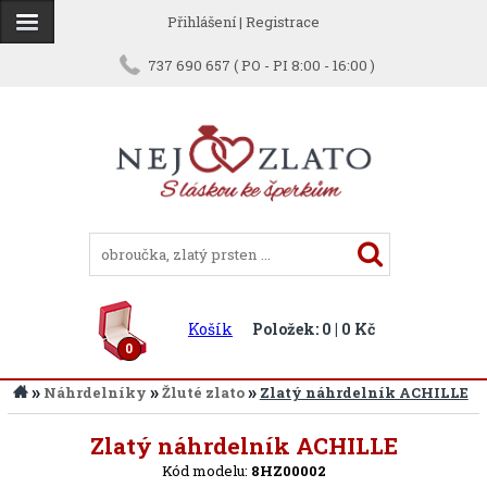
Přihlášení
|
Registrace
737 690 657 ( PO - PI 8:00 - 16:00 )
Košík
Položek: 0 | 0 Kč
0
»
»
»
Náhrdelníky
Žluté zlato
Zlatý náhrdelník ACHILLE
Zpět
Zlatý náhrdelník ACHILLE
Kód modelu:
8HZ00002