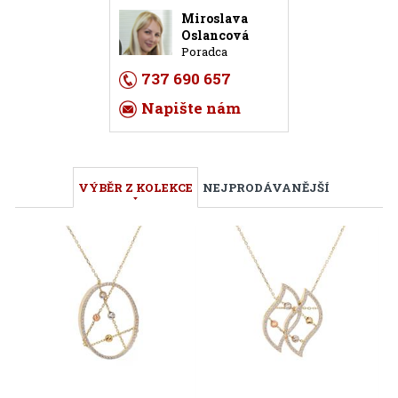
Miroslava
Oslancová
Poradca
737 690 657
Napište nám
VÝBĚR Z KOLEKCE
NEJPRODÁVANĚJŠÍ