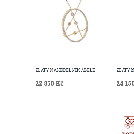
ZLATÝ NÁHRDELNÍK ABELE
ZLATÝ 
22 850 Kč
24 15