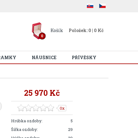
Košík
Položek: 0 | 0 Kč
0
RAMKY
NÁUŠNICE
PŘÍVĚSKY
25 970 Kč
0x
Hrúbka ozdoby:
5
Šířka ozdoby:
29