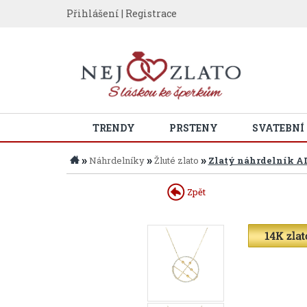
Přihlášení
|
Registrace
TRENDY
PRSTENY
SVATEBNÍ
»
»
»
Náhrdelníky
Žluté zlato
Zlatý náhrdelník 
Zpět