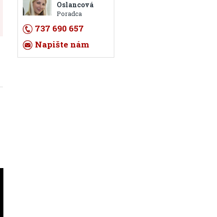
Oslancová
Poradca
737 690 657
Napište nám