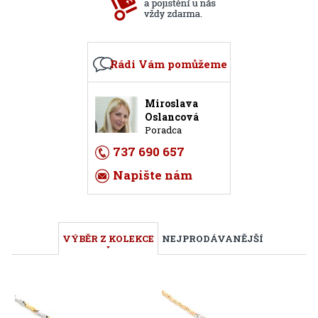
Rádi Vám pomůžeme
Miroslava
Oslancová
Poradca
737 690 657
Napište nám
VÝBĚR Z KOLEKCE
NEJPRODÁVANĚJŠÍ