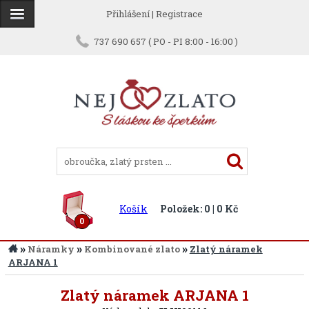
Přihlášení
|
Registrace
737 690 657 ( PO - PI 8:00 - 16:00 )
Košík
Položek: 0 | 0 Kč
0
»
»
»
Náramky
Kombinované zlato
Zlatý náramek
ARJANA 1
Zpět
Zlatý náramek ARJANA 1