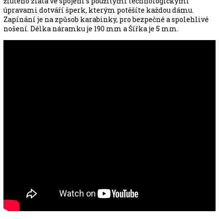
žlutého zlata ve spojení s použitými technologickými
úpravami dotváří šperk, kterým potěšíte každou dámu.
Zapínání je na způsob karabinky, pro bezpečné a spolehlivé
nošení. Délka náramku je 190 mm a Šířka je 5 mm.