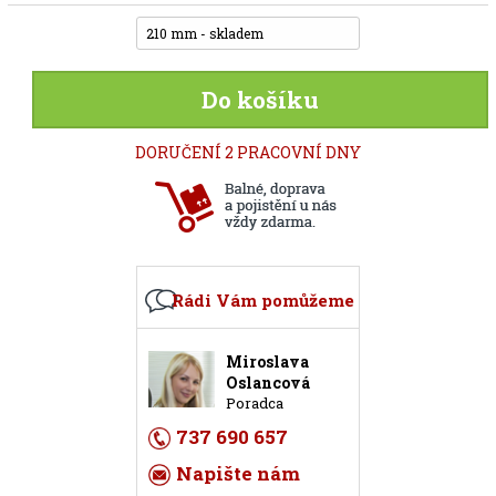
210 mm - skladem
Do košíku
DORUČENÍ 2 PRACOVNÍ DNY
Rádi Vám pomůžeme
Miroslava
Oslancová
Poradca
737 690 657
Napište nám