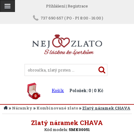
Přihlášení
|
Registrace
737 690 657 ( PO - PI 8:00 - 16:00 )
Košík
Položek: 0 | 0 Kč
0
»
»
»
Náramky
Kombinované zlato
Zlatý náramek CHAVA
Zpět
Zlatý náramek CHAVA
Kód modelu:
5MK00051