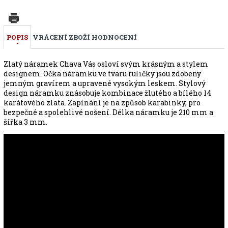
POPIS
VRÁCENÍ ZBOŽÍ
HODNOCENÍ
Zlatý náramek Chava Vás osloví svým krásným a stylem
designem. Očka náramku ve tvaru ruličky jsou zdobeny
jemným gravírem a upravené vysokým leskem. Stylový
design náramku znásobuje kombinace žlutého a bílého 14
karátového zlata. Zapínání je na způsob karabinky, pro
bezpečné a spolehlivé nošení. Délka náramku je 210 mm a
šířka 3 mm.