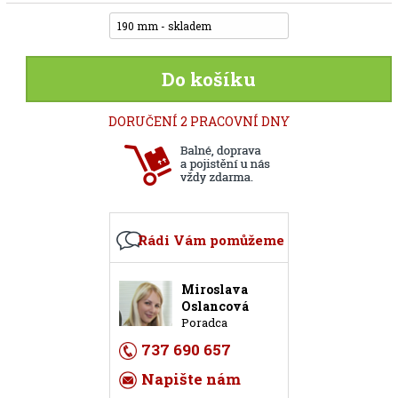
190 mm - skladem
Do košíku
DORUČENÍ 2 PRACOVNÍ DNY
Rádi Vám pomůžeme
Miroslava
Oslancová
Poradca
737 690 657
Napište nám