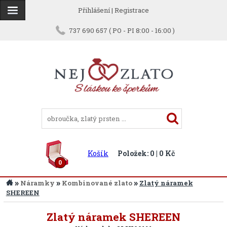
Přihlášení
|
Registrace
737 690 657 ( PO - PI 8:00 - 16:00 )
Košík
Položek: 0 | 0 Kč
0
»
»
»
Náramky
Kombinované zlato
Zlatý náramek
SHEREEN
Zpět
Zlatý náramek SHEREEN