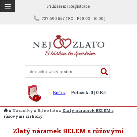
Přihlášení
|
Registrace
737 690 657 ( PO - PI 8:00 - 16:00 )
Košík
Položek: 0 | 0 Kč
0
»
»
»
Náramky
Bílé zlato
Zlatý náramek BELEM s
růžovými zirkony
Zlatý náramek BELEM s růžovými