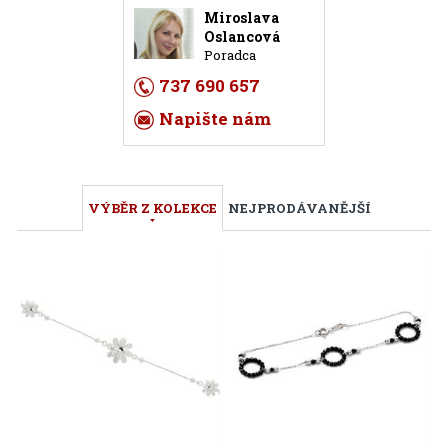
Miroslava
Oslancová
Poradca
737 690 657
Napište nám
VÝBĚR Z KOLEKCE
NEJPRODÁVANĚJŠÍ