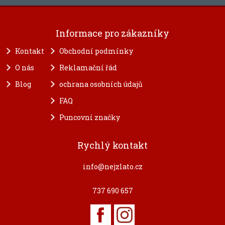
Informace pro zákazníky
Kontakt
Obchodní podmínky
O nás
Reklamační řád
Blog
ochrana osobních údajů
FAQ
Puncovní značky
Rychlý kontakt
info@nejzlato.cz
737 690 657