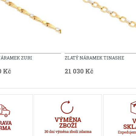
NÁRAMEK ZURI
ZLATÝ NÁRAMEK TINASHE
0 Kč
21 030 Kč