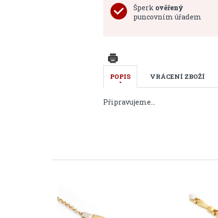
Šperk
ověřený
puncovním úřadem
POPIS
VRÁCENÍ ZBOŽÍ
Připravujeme...