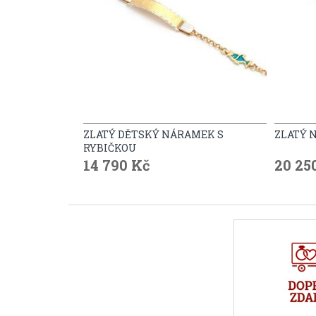
ZLATÝ DĚTSKÝ NÁRAMEK S
ZLATÝ 
RYBIČKOU
14 790 Kč
20 25