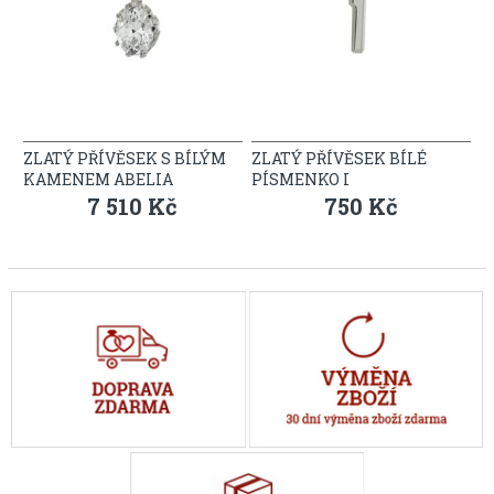
ZLATÝ PŘÍVĚSEK S BÍLÝM
ZLATÝ PŘÍVĚSEK BÍLÉ
KAMENEM ABELIA
PÍSMENKO I
7 510 Kč
750 Kč