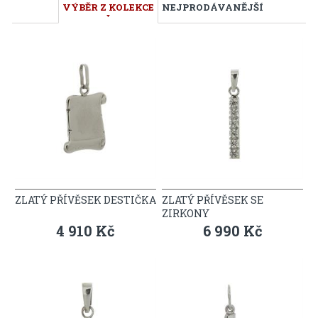
VÝBĚR Z KOLEKCE
NEJPRODÁVANĚJŠÍ
ZLATÝ PŘÍVĚSEK DESTIČKA
ZLATÝ PŘÍVĚSEK SE
ZIRKONY
4 910 Kč
6 990 Kč