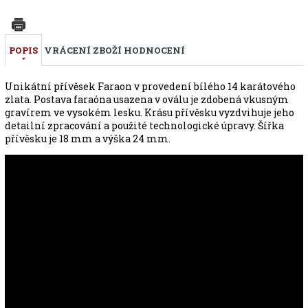
POPIS
VRÁCENÍ ZBOŽÍ
HODNOCENÍ
Unikátní přívěsek Faraon v provedení bílého 14 karátového
zlata. Postava faraóna usazena v oválu je zdobená vkusným
gravírem ve vysokém lesku. Krásu přívěsku vyzdvihuje jeho
detailní zpracování a použité technologické úpravy. Šířka
přívěsku je 18 mm a výška 24 mm.