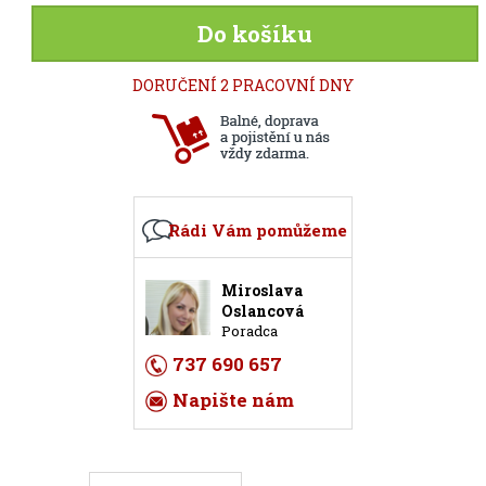
Do košíku
DORUČENÍ 2 PRACOVNÍ DNY
Rádi Vám pomůžeme
Miroslava
Oslancová
Poradca
737 690 657
Napište nám