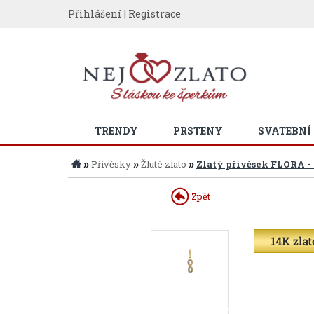
Přihlášení
|
Registrace
TRENDY
PRSTENY
SVATEBNÍ
»
»
»
Přívěsky
Žluté zlato
Zlatý přívěsek FLORA 
Zpět