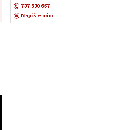
737 690 657
Napište nám
m