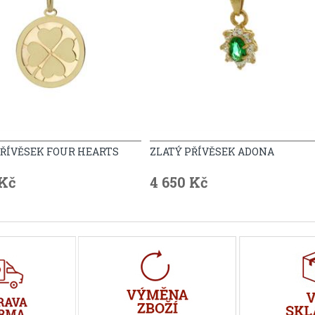
PŘÍVĚSEK FOUR HEARTS
ZLATÝ PŘÍVĚSEK ADONA
 Kč
4 650 Kč