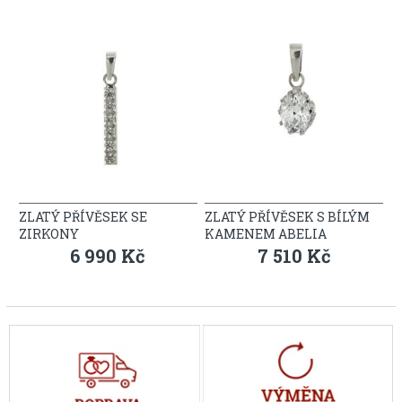
ZLATÝ PŘÍVĚSEK SE
ZLATÝ PŘÍVĚSEK S BÍLÝM
ZIRKONY
KAMENEM ABELIA
6 990 Kč
7 510 Kč