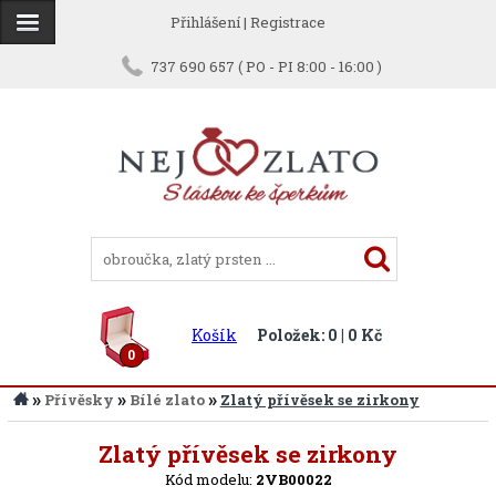
Přihlášení
|
Registrace
737 690 657 ( PO - PI 8:00 - 16:00 )
Košík
Položek: 0 | 0 Kč
0
»
»
»
Přívěsky
Bílé zlato
Zlatý přívěsek se zirkony
Zpět
Zlatý přívěsek se zirkony
Kód modelu:
2VB00022