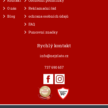
Kontakt
Obchodní podmínky
O nás
Reklamační řád
Blog
ochrana osobních údajů
FAQ
Puncovní značky
Rychlý kontakt
info@nejzlato.cz
737 690 657