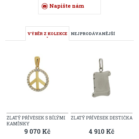
Napište nám
VÝBĚR Z KOLEKCE
NEJPRODÁVANĚJŠÍ
ZLATÝ PŘÍVĚSEK S BÍLÝMI
ZLATÝ PŘÍVĚSEK DESTIČKA
KAMÍNKY
9 070 Kč
4 910 Kč