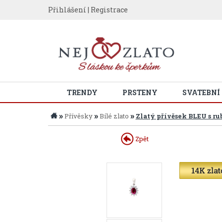
Přihlášení
|
Registrace
TRENDY
PRSTENY
SVATEBNÍ
»
»
»
Přívěsky
Bílé zlato
Zlatý přívěsek BLEU s r
Zpět