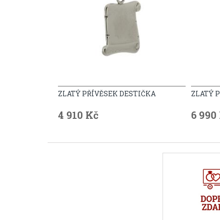
ZLATÝ PŘÍVĚSEK DESTIČKA
ZLATÝ 
4 910 Kč
6 990