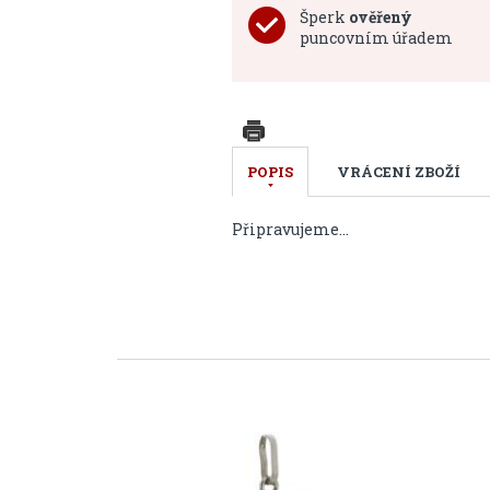
Šperk
ověřený
puncovním úřadem
POPIS
VRÁCENÍ ZBOŽÍ
Připravujeme...