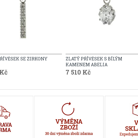
PŘÍVĚSEK SE ZIRKONY
ZLATÝ PŘÍVĚSEK S BÍLÝM
KAMENEM ABELIA
 Kč
7 510 Kč