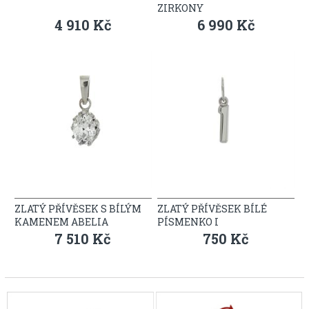
ZIRKONY
4 910 Kč
6 990 Kč
ZLATÝ PŘÍVĚSEK S BÍLÝM
ZLATÝ PŘÍVĚSEK BÍLÉ
KAMENEM ABELIA
PÍSMENKO I
7 510 Kč
750 Kč