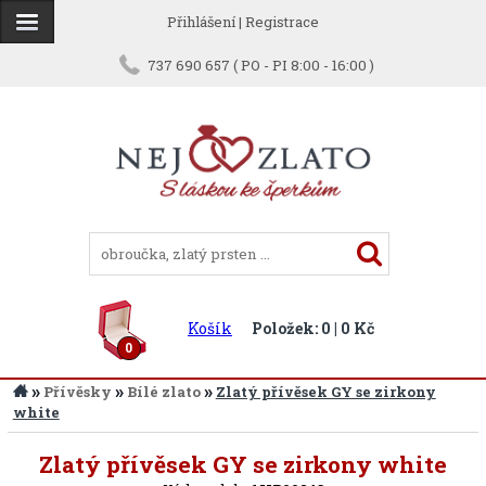
Přihlášení
|
Registrace
737 690 657 ( PO - PI 8:00 - 16:00 )
Košík
Položek: 0 | 0 Kč
0
»
»
»
Přívěsky
Bílé zlato
Zlatý přívěsek GY se zirkony
white
Zpět
Zlatý přívěsek GY se zirkony white