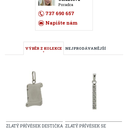
Poradca
737 690 657
Napište nám
VÝBĚR Z KOLEKCE
NEJPRODÁVANĚJŠÍ
ZLATÝ PŘÍVĚSEK DESTIČKA
ZLATÝ PŘÍVĚSEK SE