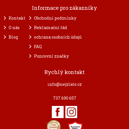
Informace pro zákazníky
Kontakt
Obchodní podmínky
O nás
Reklamační řád
Blog
ochrana osobních údajů
FAQ
Puncovní značky
Rychlý kontakt
info@nejzlato.cz
737 690 657