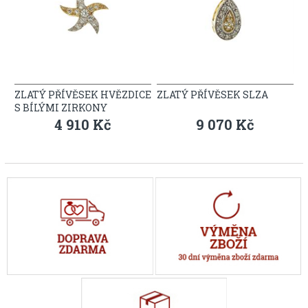
ZLATÝ PŘÍVĚSEK HVĚZDICE
ZLATÝ PŘÍVĚSEK SLZA
S BÍLÝMI ZIRKONY
4 910 Kč
9 070 Kč