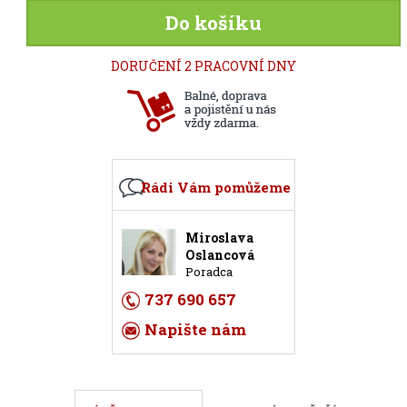
Do košíku
DORUČENÍ 2 PRACOVNÍ DNY
Rádi Vám pomůžeme
Miroslava
Oslancová
Poradca
737 690 657
Napište nám