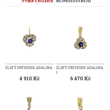
VÝBĚR Z KOLEKCE
NEJPRODÁVANĚJŠÍ
ZLATÝ PŘÍVĚSEK ADALINA
ZLATÝ PŘÍVĚSEK ADALINA
1
4 910 Kč
6 470 Kč