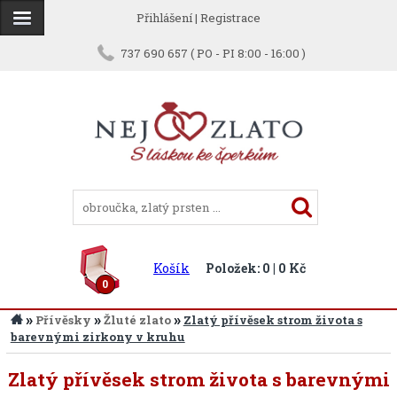
Přihlášení
|
Registrace
737 690 657 ( PO - PI 8:00 - 16:00 )
Košík
Položek: 0 | 0 Kč
0
»
»
»
Přívěsky
Žluté zlato
Zlatý přívěsek strom života s
barevnými zirkony v kruhu
Zlatý přívěsek strom života s barevnými