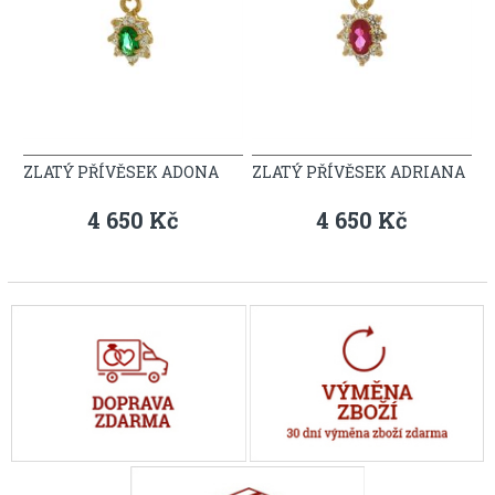
ZLATÝ PŘÍVĚSEK ADONA
ZLATÝ PŘÍVĚSEK ADRIANA
4 650 Kč
4 650 Kč