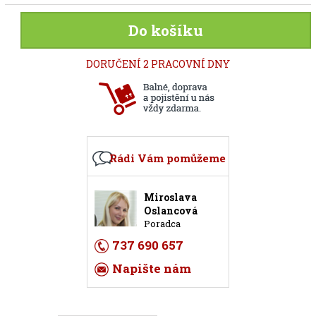
Do košíku
DORUČENÍ 2 PRACOVNÍ DNY
Rádi Vám pomůžeme
Miroslava
Oslancová
Poradca
737 690 657
Napište nám