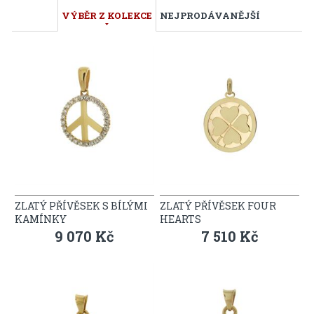
VÝBĚR Z KOLEKCE
NEJPRODÁVANĚJŠÍ
ZLATÝ PŘÍVĚSEK S BÍLÝMI
ZLATÝ PŘÍVĚSEK FOUR
KAMÍNKY
HEARTS
9 070 Kč
7 510 Kč