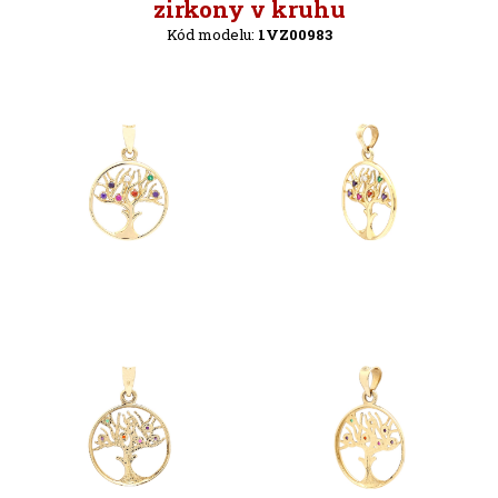
Zpět
zirkony v kruhu
Kód modelu:
1VZ00983