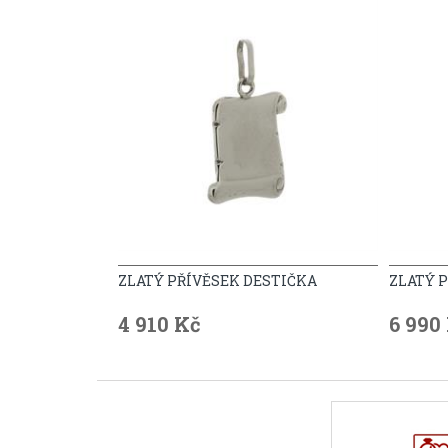
ZLATÝ PŘÍVĚSEK DESTIČKA
ZLATÝ 
4 910 Kč
6 990