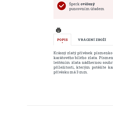
Šperk
ověřený
puncovním úřadem
POPIS
VRÁCENÍ ZBOŽÍ
Krásný zlatý přívěsek písmenk
karátového bílého zlata. Písmen
leštěním zlata nádhernou souhr
příležitosti, kterým potěšíte 
přívěsku má 3 mm.