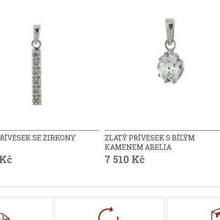
PŘÍVĚSEK SE ZIRKONY
ZLATÝ PŘÍVĚSEK S BÍLÝM
KAMENEM ABELIA
 Kč
7 510 Kč