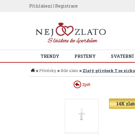
Přihlášení
|
Registrace
TRENDY
PRSTENY
SVATEBNÍ
»
»
»
Přívěsky
Bílé zlato
Zlatý přívěsek T se zirk
Zpět