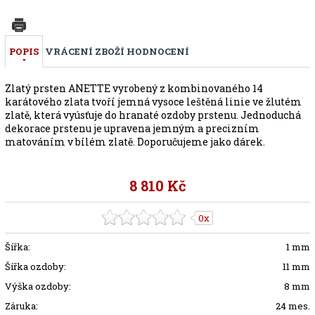
POPIS
VRÁCENÍ ZBOŽÍ
HODNOCENÍ
Zlatý prsten ANETTE vyrobený z kombinovaného 14
karátového zlata tvoří jemná vysoce leštěná linie ve žlutém
zlatě, která vyúsťuje do hranaté ozdoby prstenu. Jednoduchá
dekorace prstenu je upravena jemným a precizním
matováním v bílém zlatě. Doporučujeme jako dárek.
8 810 Kč
0x
Šířka:
1 mm
Šířka ozdoby:
11 mm
Výška ozdoby:
8 mm
Záruka:
24 mes.