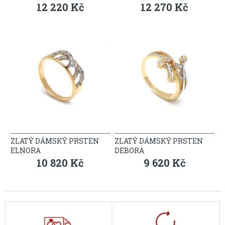
12 220 Kč
12 270 Kč
ZLATÝ DÁMSKÝ PRSTEN
ZLATÝ DÁMSKÝ PRSTEN
ELNORA
DEBORA
10 820 Kč
9 620 Kč