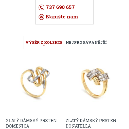
737 690 657
Napište nám
VÝBĚR Z KOLEKCE
NEJPRODÁVANĚJŠÍ
ZLATÝ DÁMSKÝ PRSTEN
ZLATÝ DÁMSKÝ PRSTEN
DOMENICA
DONATELLA