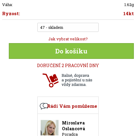
Váha:
1.62g
Ryzost:
14kt
47 - skladem
Jak vybrat velikost?
Do košíku
DORUČENÍ 2 PRACOVNÍ DNY
Rádi Vám pomůžeme
Miroslava
Oslancová
Poradca