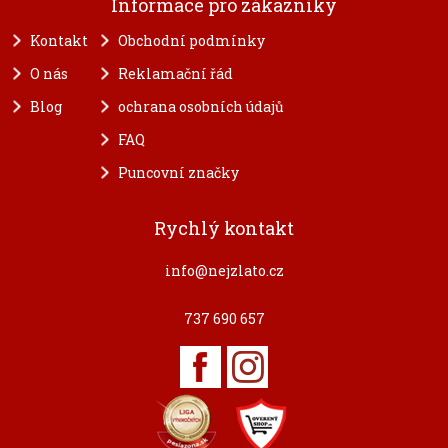
Informace pro zákazníky
Kontakt
Obchodní podmínky
O nás
Reklamační řád
Blog
ochrana osobních údajů
FAQ
Puncovní značky
Rychlý kontakt
info@nejzlato.cz
737 690 657