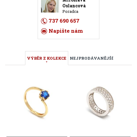
Oslancová
Poradca
737 690 657
Napište nám
VÝBĚR Z KOLEKCE
NEJPRODÁVANĚJŠÍ