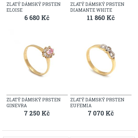
ZLATÝ DÁMSKÝ PRSTEN
ZLATÝ DÁMSKÝ PRSTEN
ELOISE
DIAMANTE WHITE
6 680 Kč
11 860 Kč
ZLATÝ DÁMSKÝ PRSTEN
ZLATÝ DÁMSKÝ PRSTEN
GINEVRA
EUFEMIA
7 250 Kč
7 070 Kč