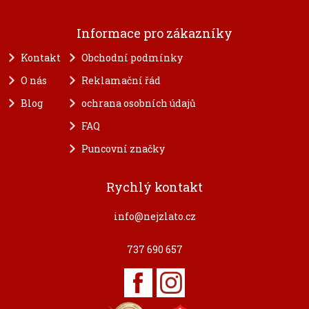
Informace pro zákazníky
Kontakt
Obchodní podmínky
O nás
Reklamační řád
Blog
ochrana osobních údajů
FAQ
Puncovní značky
Rychlý kontakt
info@nejzlato.cz
737 690 657