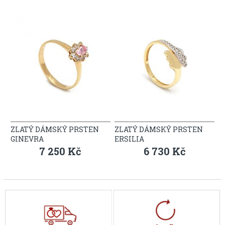
ZLATÝ DÁMSKÝ PRSTEN
ZLATÝ DÁMSKÝ PRSTEN
GINEVRA
ERSILIA
7 250 Kč
6 730 Kč