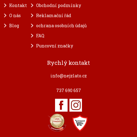
Kontakt
Obchodní podmínky
O nás
Reklamační řád
Blog
ochrana osobních údajů
FAQ
Puncovní značky
Rychlý kontakt
info@nejzlato.cz
737 690 657