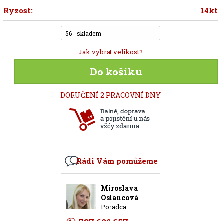
Ryzost:
14kt
56 - skladem
Jak vybrat velikost?
Do košíku
DORUČENÍ 2 PRACOVNÍ DNY
Rádi Vám pomůžeme
Miroslava
Oslancová
Poradca