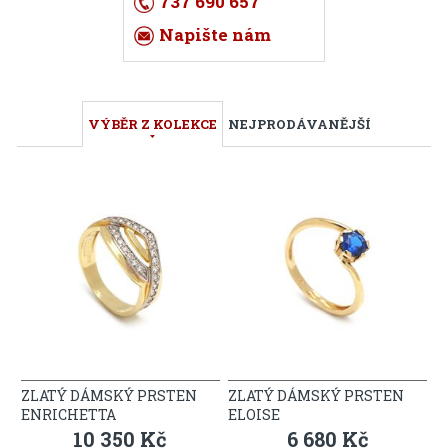
737 690 657
Napište nám
VÝBĚR Z KOLEKCE
NEJPRODÁVANĚJŠÍ
ZLATÝ DÁMSKÝ PRSTEN
ZLATÝ DÁMSKÝ PRSTEN
ENRICHETTA
ELOISE
10 350 Kč
6 680 Kč