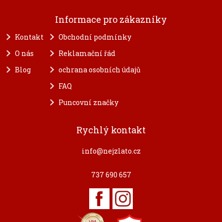
Informace pro zákazníky
Kontakt
Obchodní podmínky
O nás
Reklamační řád
Blog
ochrana osobních údajů
FAQ
Puncovní značky
Rychlý kontakt
info@nejzlato.cz
737 690 657