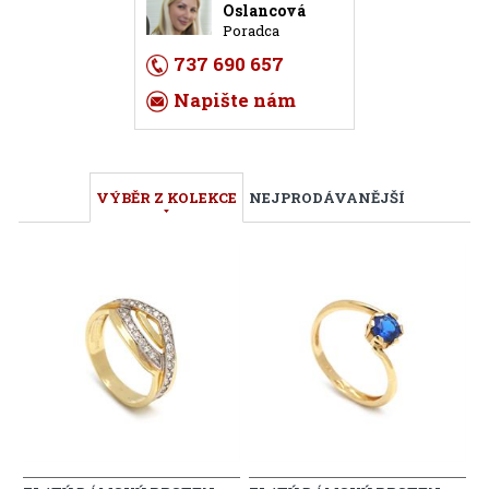
Oslancová
Poradca
737 690 657
Napište nám
VÝBĚR Z KOLEKCE
NEJPRODÁVANĚJŠÍ