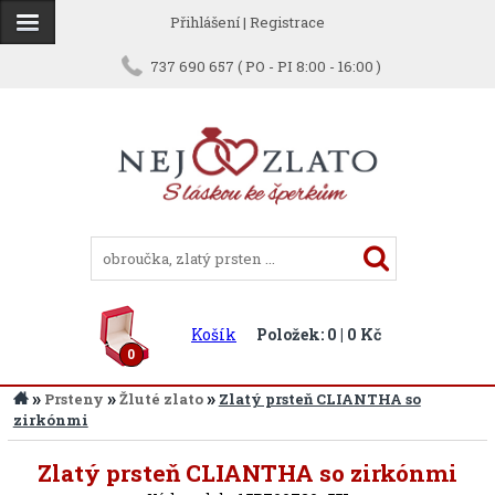
Přihlášení
|
Registrace
737 690 657 ( PO - PI 8:00 - 16:00 )
Košík
Položek: 0 | 0 Kč
0
»
»
»
Prsteny
Žluté zlato
Zlatý prsteň CLIANTHA so
zirkónmi
Zpět
Zlatý prsteň CLIANTHA so zirkónmi