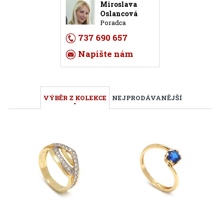
Miroslava
Oslancová
Poradca
737 690 657
Napište nám
VÝBĚR Z KOLEKCE
NEJPRODÁVANĚJŠÍ