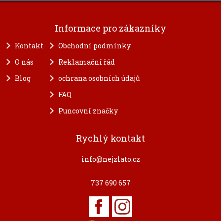
Informace pro zákazníky
Kontakt
Obchodní podmínky
O nás
Reklamační řád
Blog
ochrana osobních údajů
FAQ
Puncovní značky
Rychlý kontakt
info@nejzlato.cz
737 690 657