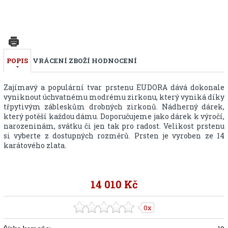
POPIS
VRÁCENÍ ZBOŽÍ
HODNOCENÍ
Zajímavý a populární tvar prstenu EUDORA dává dokonale
vyniknout úchvatnému modrému zirkonu, který vyniká díky
třpytivým zábleskům drobných zirkonů. Nádherný dárek,
který potěší každou dámu. Doporučujeme jako dárek k výročí,
narozeninám, svátku či jen tak pro radost. Velikost prstenu
si vyberte z dostupných rozměrů. Prsten je vyroben ze 14
karátového zlata.
14 010 Kč
0x