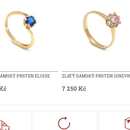
DÁMSKÝ PRSTEN ELOISE
ZLATÝ DÁMSKÝ PRSTEN GINEV
 Kč
7 250 Kč