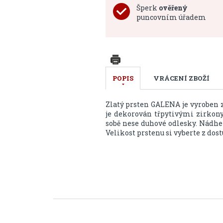
Šperk
ověřený
puncovním úřadem
POPIS
VRÁCENÍ ZBOŽÍ
Zlatý prsten GALENA je vyroben z
je dekorován třpytivými zirkony,
sobě nese duhové odlesky. Nádhe
Velikost prstenu si vyberte z do