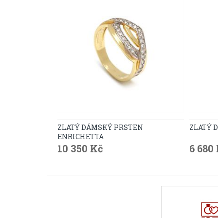
ZLATÝ DÁMSKÝ PRSTEN
ZLATÝ 
ENRICHETTA
10 350 Kč
6 680