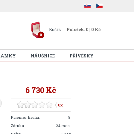
Košík
Položek: 0 | 0 Kč
0
RAMKY
NÁUŠNICE
PŘÍVĚSKY
6 730 Kč
0x
Priemer kruhu:
8
Záruka:
24 mes.