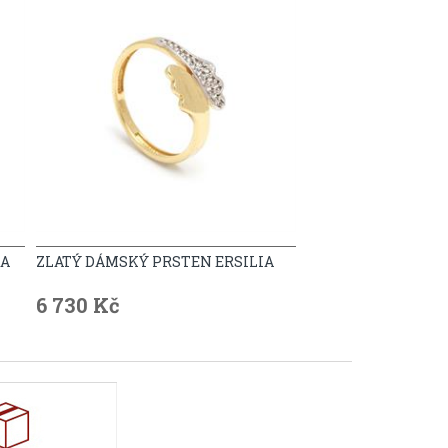
RA
ZLATÝ DÁMSKÝ PRSTEN ERSILIA
6 730 Kč