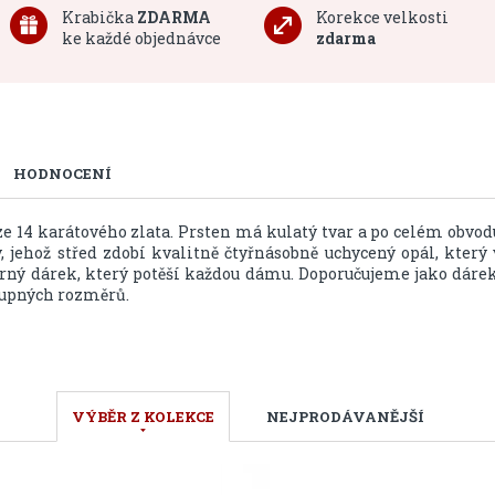
Krabička
ZDARMA
Korekce velkosti
ke každé objednávce
zdarma
HODNOCENÍ
e 14 karátového zlata. Prsten má kulatý tvar a po celém obvod
 jehož střed zdobí kvalitně čtyřnásobně uchycený opál, který 
rný dárek, který potěší každou dámu. Doporučujeme jako dárek
stupných rozměrů.
VÝBĚR Z KOLEKCE
NEJPRODÁVANĚJŠÍ