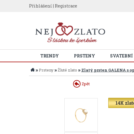
Přihlášení
|
Registrace
TRENDY
PRSTENY
SVATEBNÍ
»
»
»
Prsteny
Žluté zlato
Zlatý prsten GALENA s o
Zpět