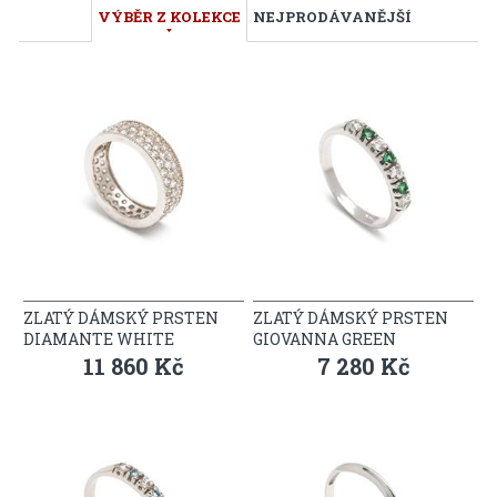
VÝBĚR Z KOLEKCE
NEJPRODÁVANĚJŠÍ
ZLATÝ DÁMSKÝ PRSTEN
ZLATÝ DÁMSKÝ PRSTEN
DIAMANTE WHITE
GIOVANNA GREEN
11 860 Kč
7 280 Kč