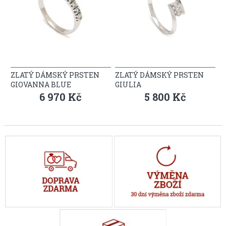
ZLATÝ DÁMSKÝ PRSTEN
ZLATÝ DÁMSKÝ PRSTEN
GIOVANNA BLUE
GIULIA
6 970 Kč
5 800 Kč