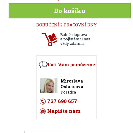
Do košíku
DORUČENÍ 2 PRACOVNÍ DNY
Rádi Vám pomůžeme
Miroslava
Oslancová
Poradca
737 690 657
Napište nám