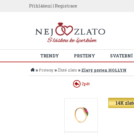
Přihlášení
|
Registrace
TRENDY
PRSTENY
SVATEBNÍ
»
»
»
Prsteny
Žluté zlato
Zlatý prsten HOLLYN
Zpět