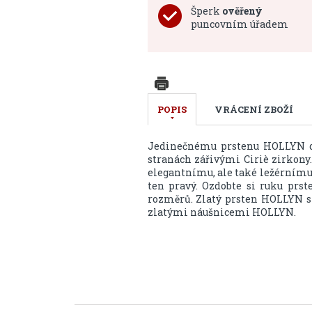
Šperk
ověřený
puncovním úřadem
POPIS
VRÁCENÍ ZBOŽÍ
Jedinečnému prstenu HOLLYN do
stranách zářivými Ciriè zirkony
elegantnímu, ale také ležérnímu 
ten pravý. Ozdobte si ruku prst
rozměrů. Zlatý prsten HOLLYN s
zlatými náušnicemi HOLLYN.