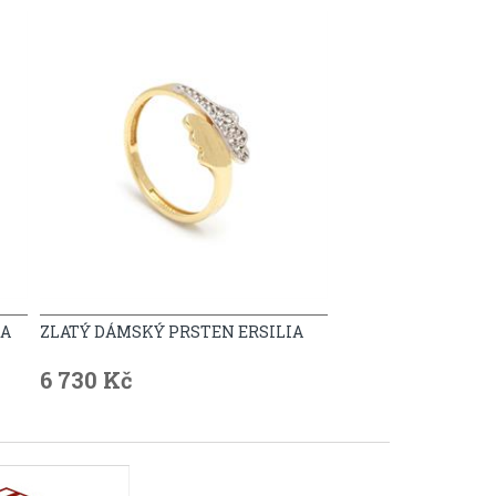
RA
ZLATÝ DÁMSKÝ PRSTEN ERSILIA
6 730 Kč