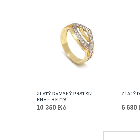
ZLATÝ DÁMSKÝ PRSTEN
ZLATÝ 
ENRICHETTA
10 350 Kč
6 680