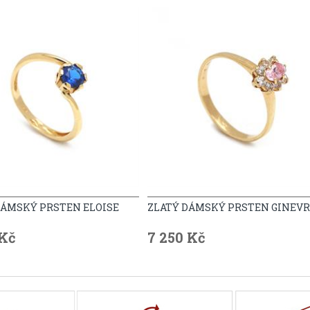
DÁMSKÝ PRSTEN ELOISE
ZLATÝ DÁMSKÝ PRSTEN GINEV
 Kč
7 250 Kč