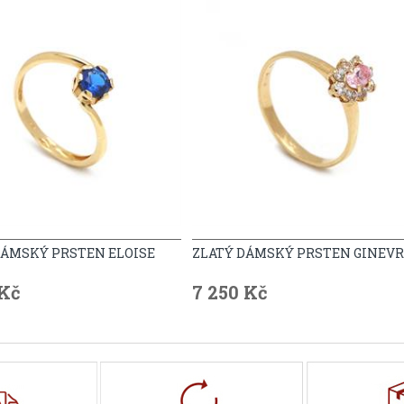
DÁMSKÝ PRSTEN ELOISE
ZLATÝ DÁMSKÝ PRSTEN GINEV
 Kč
7 250 Kč