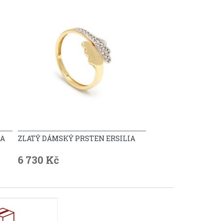
RA
ZLATÝ DÁMSKÝ PRSTEN ERSILIA
6 730 Kč