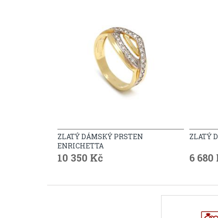
ZLATÝ DÁMSKÝ PRSTEN
ZLATÝ 
ENRICHETTA
10 350 Kč
6 680