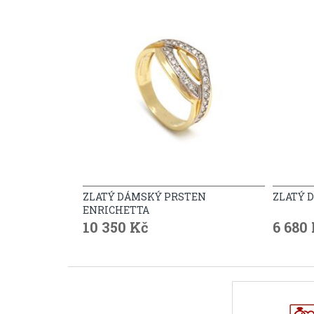
ZLATÝ DÁMSKÝ PRSTEN
ZLATÝ 
ENRICHETTA
10 350 Kč
6 680