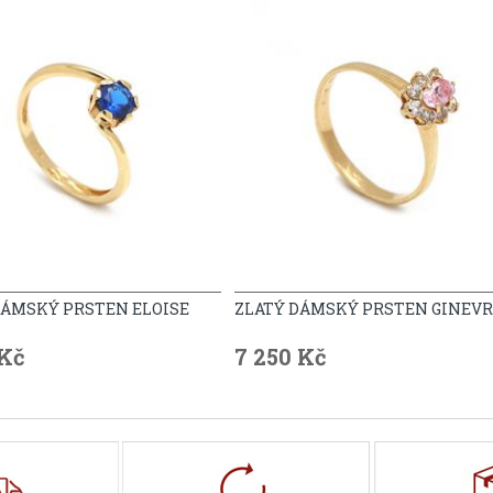
DÁMSKÝ PRSTEN ELOISE
ZLATÝ DÁMSKÝ PRSTEN GINEV
 Kč
7 250 Kč