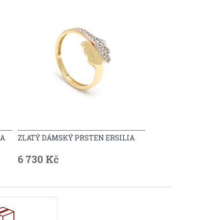
RA
ZLATÝ DÁMSKÝ PRSTEN ERSILIA
6 730 Kč