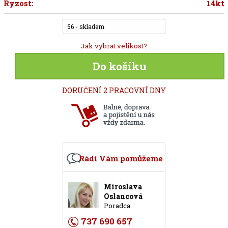
Ryzost:
14kt
56 - skladem
Jak vybrat velikost?
Do košíku
DORUČENÍ 2 PRACOVNÍ DNY
Rádi Vám pomůžeme
Miroslava
Oslancová
Poradca
737 690 657