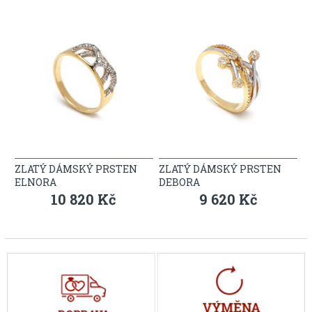
ZLATÝ DÁMSKÝ PRSTEN
ZLATÝ DÁMSKÝ PRSTEN
ELNORA
DEBORA
10 820 Kč
9 620 Kč