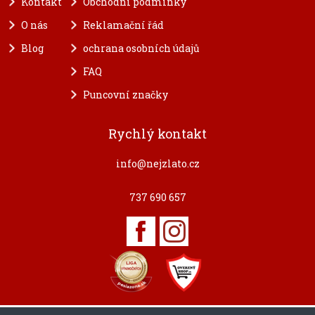
Kontakt
Obchodní podmínky
O nás
Reklamační řád
Blog
ochrana osobních údajů
FAQ
Puncovní značky
Rychlý kontakt
info@nejzlato.cz
737 690 657