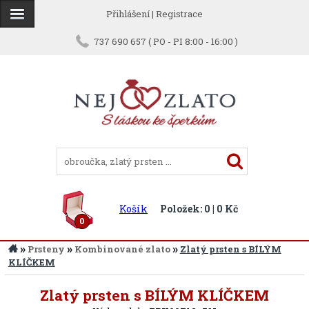
Přihlášení
|
Registrace
737 690 657 ( PO - PI 8:00 - 16:00 )
Košík
Položek: 0 | 0 Kč
0
»
»
»
Prsteny
Kombinované zlato
Zlatý prsten s BÍLÝM
KLÍČKEM
Zpět
Zlatý prsten s BÍLÝM KLÍČKEM