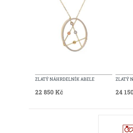
ZLATÝ NÁHRDELNÍK ABELE
ZLATÝ 
22 850 Kč
24 15