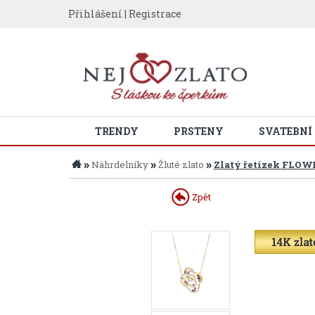
Přihlášení
|
Registrace
TRENDY
PRSTENY
SVATEBNÍ
»
»
»
Náhrdelníky
Žluté zlato
Zlatý řetízek FLOW
Zpět