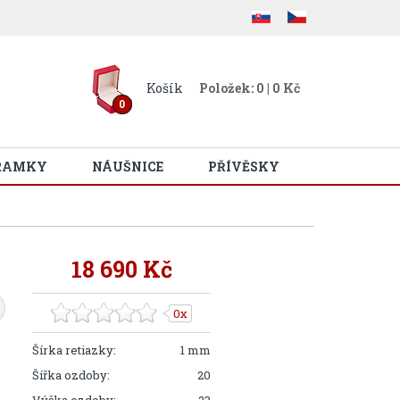
Košík
Položek: 0 | 0 Kč
0
RAMKY
NÁUŠNICE
PŘÍVĚSKY
18 690 Kč
0x
Šírka retiazky:
1 mm
Šířka ozdoby:
20