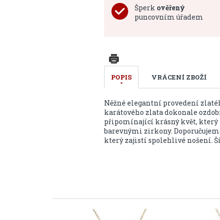
Šperk
ověřený
puncovním úřadem
POPIS
VRÁCENÍ ZBOŽÍ
Něžné elegantní provedení zlat
karátového zlata dokonale ozdobí
připomínající krásný květ, který
barevnými zirkony. Doporučujeme 
který zajistí spolehlivé nošení.