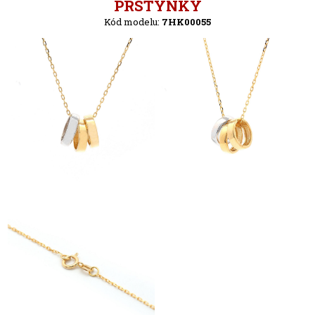
Zpět
PRSTÝNKY
Kód modelu:
7HK00055