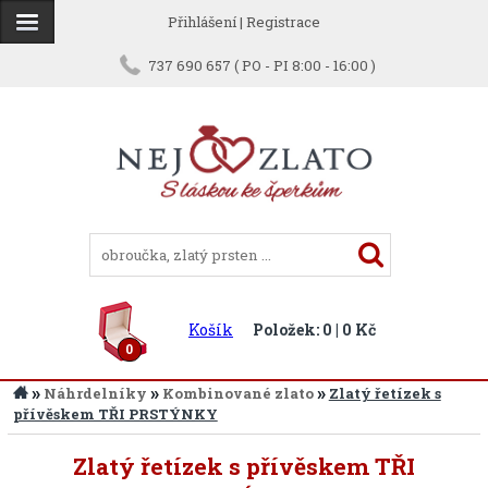
Přihlášení
|
Registrace
737 690 657 ( PO - PI 8:00 - 16:00 )
Košík
Položek: 0 | 0 Kč
0
»
»
»
Náhrdelníky
Kombinované zlato
Zlatý řetízek s
přívěskem TŘI PRSTÝNKY
Zlatý řetízek s přívěskem TŘI