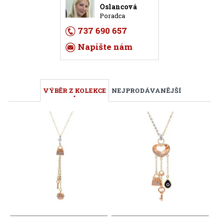
Oslancová
Poradca
737 690 657
Napište nám
VÝBĚR Z KOLEKCE
NEJPRODÁVANĚJŠÍ