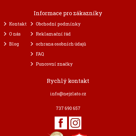
Informace pro zákazníky
Kontakt
Obchodní podmínky
O nás
Reklamační řád
Blog
ochrana osobních údajů
FAQ
Puncovní značky
Rychlý kontakt
info@nejzlato.cz
737 690 657